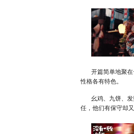
开篇简单地聚在
性格各有特色。
幺鸡、九饼、发
任，他们有保守却