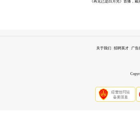
《再见已是白月光》首播，戴
关于我们
|
招聘英才
|
广告
Copy