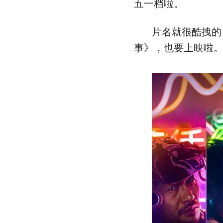
五一档啦。
片名就很酷拽的
事》，也要上映啦