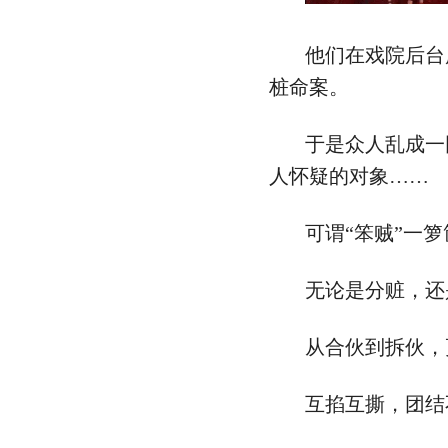
他们在戏院后台
桩命案。
于是众人乱成一
人怀疑的对象……
可谓“笨贼”一
无论是分赃，还
从合伙到拆伙，
互掐互撕，团结