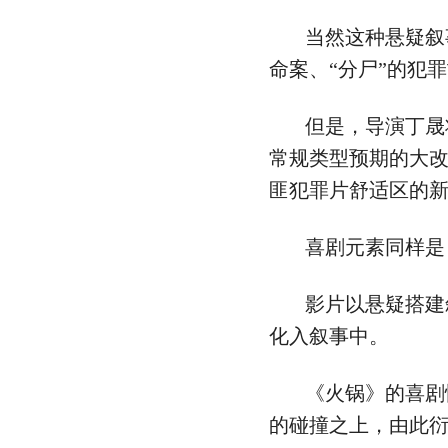
当然这种悬疑叙
命案、“分尸”的犯
但是，导演丁晟
常规类型预期的大
匪犯罪片舒适区的
喜剧元素同样是
影片以悬疑搭建
化入叙事中。
《火锅》的喜剧
的碰撞之上，由此