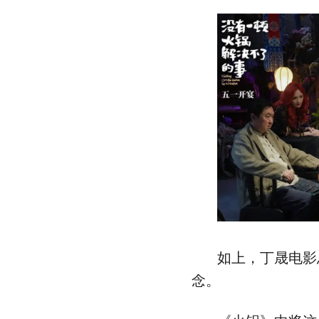
如上，丁晟电影
念。