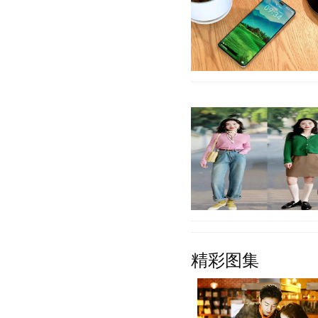
在离开华为之后，荣耀手机
TOP5，旗下产品十分丰富
元机或者中端机，
【详细】
早春的季节，温度回升，我
精彩图集
南方地区，春季的氛围也是
也成为女性必备单
【详细】