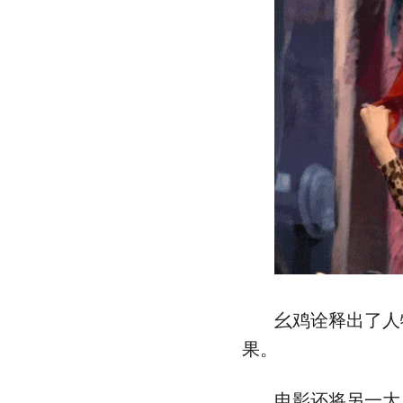
幺鸡诠释出了人
果。
电影还将另一大