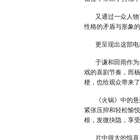
又通过一众人物
性格的矛盾与形象
更呈现出这部电
于谦和田雨作为
戏的喜剧节奏，而
梗，也给观众带来
《火锅》中的悬
紧张压抑和轻松愉
根，发微抉隐，享
片中很大的惊喜