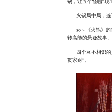
锅，让五个怪咖“现
火锅局中局，连
so～《火锅》
转高能的悬疑故事
四个互不相识的
贯家财”。