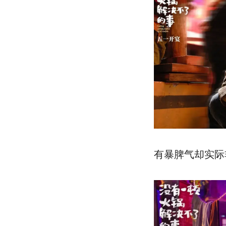
有暴脾气却实际