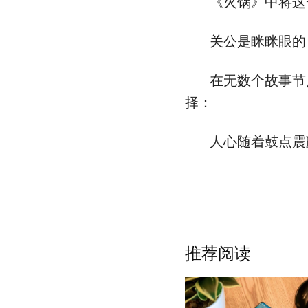
《火锅》中将这
关公是眯眯眼的
在无数个故事节
择：
人心随着鼓点震
推荐阅读