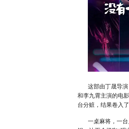
这部由丁晟导演
和李九霄主演的电
台分赃，结果卷入
一桌麻将，一台