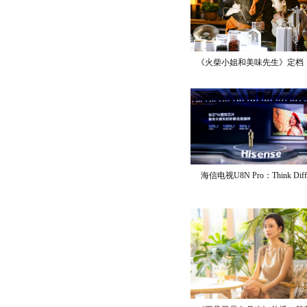
《火柴小姐和美味先生》定档
海信电视U8N Pro：Think Diff