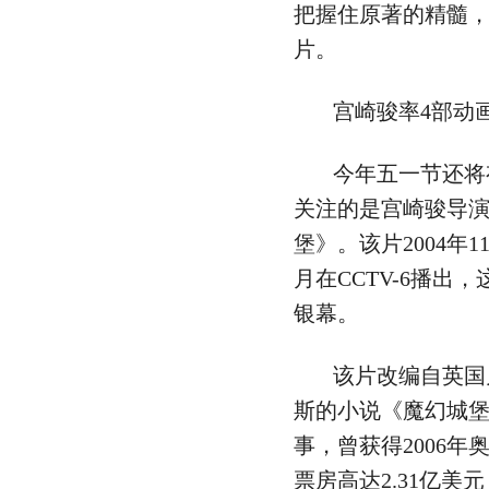
把握住原著的精髓
片。
宫崎骏率4部动
今年五一节还将
关注的是宫崎骏导
堡》。该片2004年1
月在CCTV-6播出
银幕。
该片改编自英国
斯的小说《魔幻城
事，曾获得2006
票房高达2.31亿