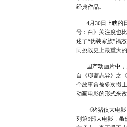
经典作品。
4月30日上映
号：白》关注度也
述了“伪装家族”福
同挑战史上最重大
国产动画片中，
自《聊斋志异》之
个故事曾被多次搬
动画电影的形式来
《猪猪侠大电影
列第9部大电影，虽