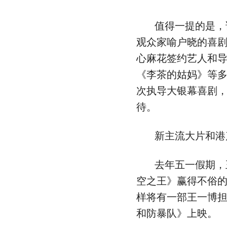
值得一提的是，
观众家喻户晓的喜
心麻花签约艺人和
《李茶的姑妈》等
次执导大银幕喜剧
待。
新主流大片和港
去年五一假期，
空之王》赢得不俗
样将有一部王一博
和防暴队》上映。