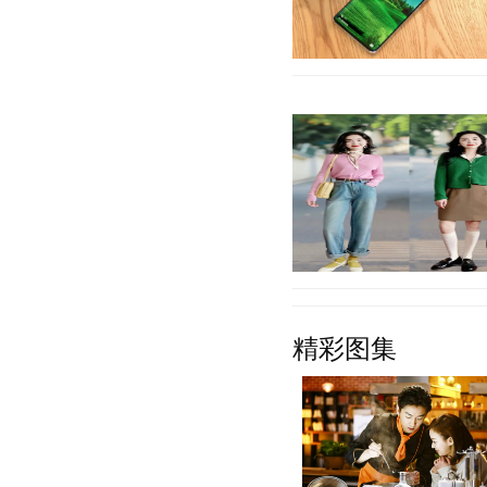
在离开华为之后，荣耀手机
TOP5，旗下产品十分丰富
元机或者中端机，
【详细】
早春的季节，温度回升，我
精彩图集
南方地区，春季的氛围也是
也成为女性必备单
【详细】