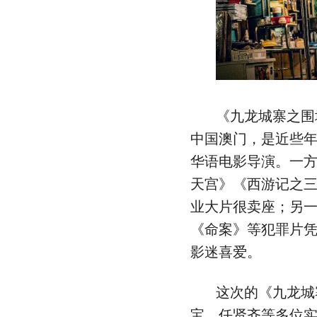
《九龙城寨之围
中国澳门，是近些
华语电影导演。一
天宫》《西游记之三
业大片很卖座；另
《命案》等犯罪片
影迷喜爱。
这次的《九龙城
宝、任贤齐等多位