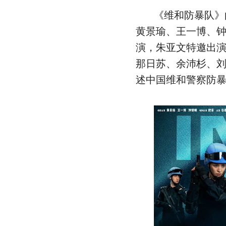
《维和防暴队》
黄景瑜、王一博、
演，朱亚文特邀出
那日苏、余沛杉、
述中国维和警察防