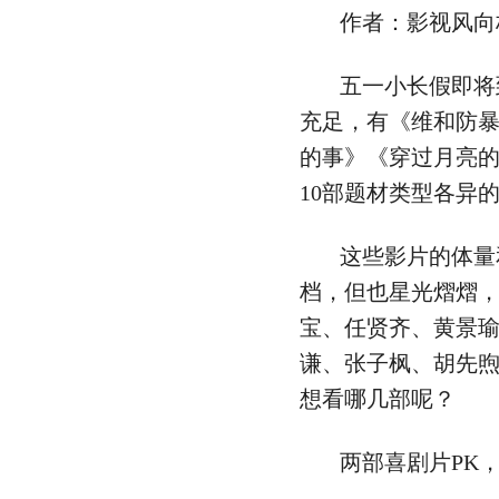
作者：影视风向
五一小长假即将
充足，有《维和防
的事》《穿过月亮
10部题材类型各异
这些影片的体量
档，但也星光熠熠
宝、任贤齐、黄景
谦、张子枫、胡先
想看哪几部呢？
两部喜剧片PK