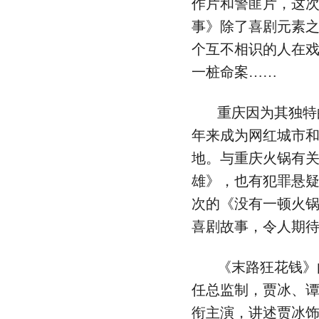
作片和警匪片，这
事》除了喜剧元素
个互不相识的人在
一桩命案……
重庆因为其独特
年来成为网红城市
地。与重庆火锅有关
雄》，也有犯罪悬
次的《没有一顿火
喜剧故事，令人期
《末路狂花钱》
任总监制，贾冰、
衔主演，讲述贾冰