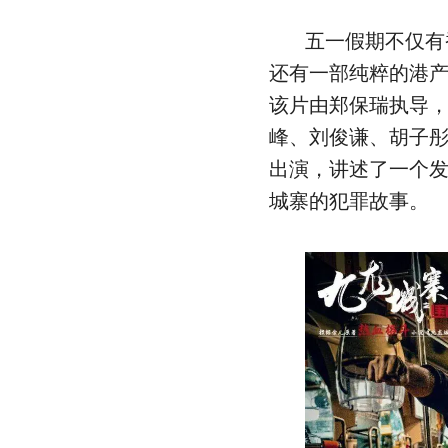
五一假期不仅有
还有一部纯粹的港
该片由郑保瑞执导
峰、刘俊谦、胡子
出演，讲述了一个
城寨的犯罪故事。