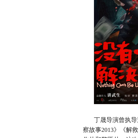
丁晟导演曾执导
察故事2013》《