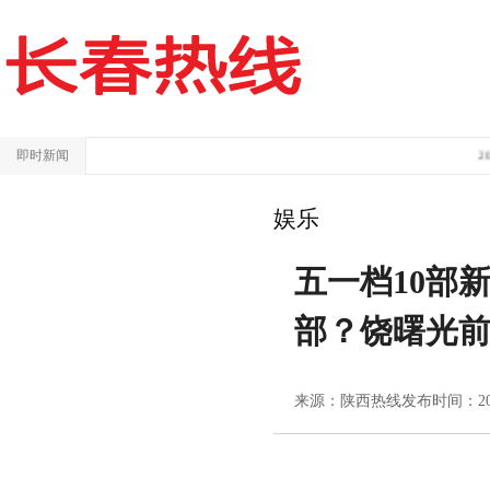
即时新闻
200平
娱乐
五一档10部
部？饶曙光
来源：陕西热线
发布时间：2024/