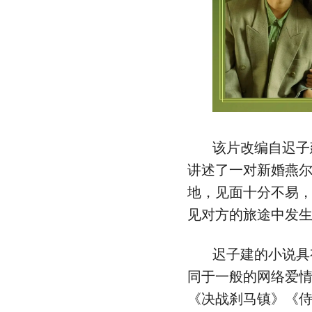
该片改编自迟子
讲述了一对新婚燕
地，见面十分不易
见对方的旅途中发
迟子建的小说具
同于一般的网络爱
《决战刹马镇》《