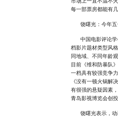
市场上一直不温不
每一部票房都能有
饶曙光：今年五
中国电影评论学
档影片题材类型风
同地域、不同年龄
目前《维和防暴队
一档具有较强竞争
《没有一顿火锅解
有很强的悬疑因素
青岛影视博览会创
饶曙光表示，动