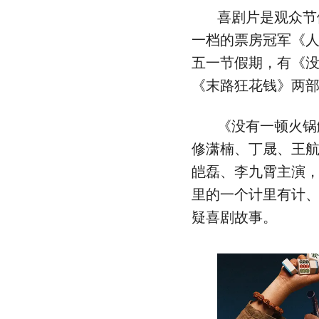
喜剧片是观众节
一档的票房冠军《
五一节假期，有《
《末路狂花钱》两
《没有一顿火锅
修潇楠、丁晟、王
皑磊、李九霄主演
里的一个计里有计
疑喜剧故事。