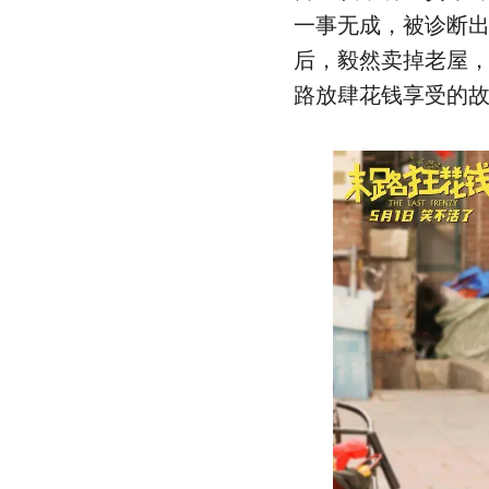
一事无成，被诊断
后，毅然卖掉老屋
路放肆花钱享受的