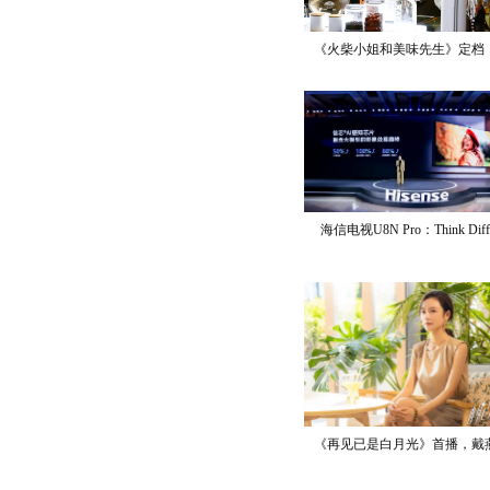
《火柴小姐和美味先生》定档
海信电视U8N Pro：Think Diff
《再见已是白月光》首播，戴