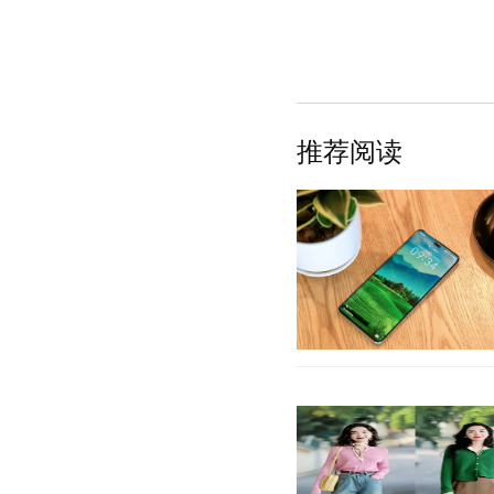
推荐阅读
在离开华为之后，荣耀手机
TOP5，旗下产品十分丰富
元机或者中端机，
【详细】