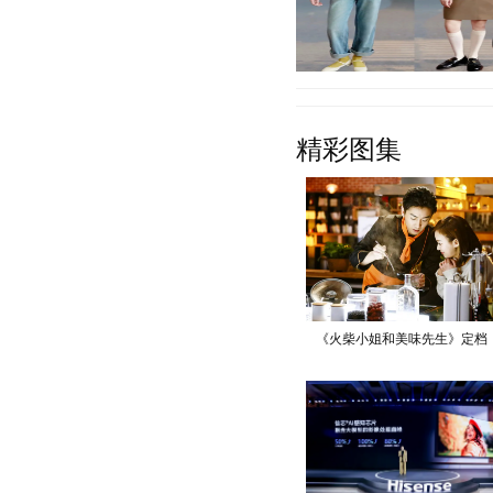
早春的季节，温度回升，我
精彩图集
南方地区，春季的氛围也是
也成为女性必备单
【详细】
《火柴小姐和美味先生》定档