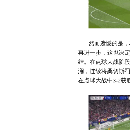
然而遗憾的是，
再进一步，这也决
结。在点球大战阶
澜，连续将桑切斯
在点球大战中3-2获