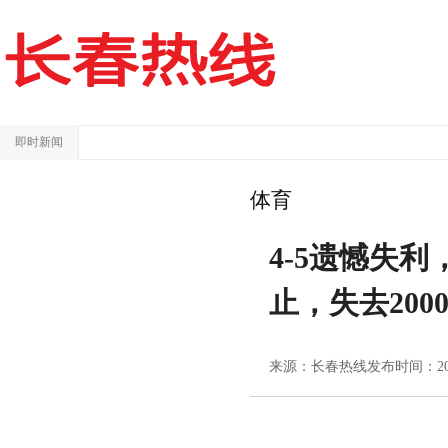
即时新闻
2
体育
4-5遗憾失利
止，失去200
来源：长春热线
发布时间：2024/