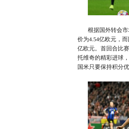
根据国外转会市
价为4.54亿欧元，
亿欧元。首回合比
托维奇的精彩进球，
国米只要保持积分