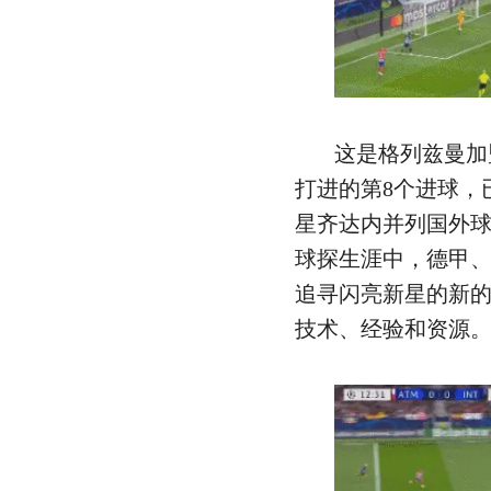
这是格列兹曼加
打进的第8个进球，
星齐达内并列国外
球探生涯中，德甲
追寻闪亮新星的新
技术、经验和资源