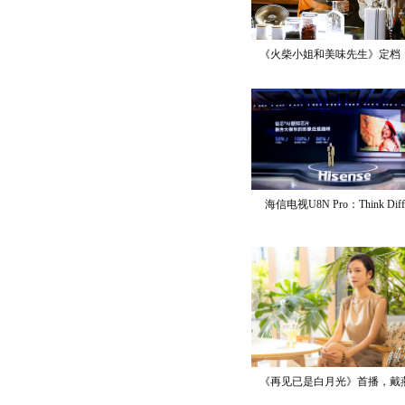
《火柴小姐和美味先生》定档
海信电视U8N Pro：Think Diff
《再见已是白月光》首播，戴