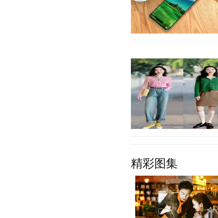
在离开华为之后，荣耀手机
TOP5，旗下产品十分丰富
元机或者中端机，
【详细】
早春的季节，温度回升，我
精彩图集
南方地区，春季的氛围也是
也成为女性必备单
【详细】