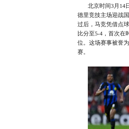
北京时间3月14
德里竞技主场迎战
过后，马竞凭借点球
比分至5-4，首次
位。这场赛事被誉
赛。