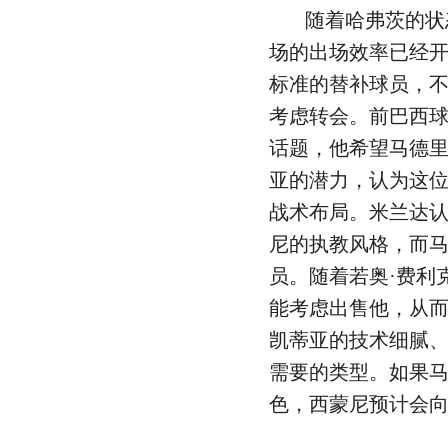
随着哈弗茨的状
场的出场效率已经
标准的替补球员，
考虑转会。前巴西球
话题，他希望马德
亚的潜力，认为这
战术布局。米兰达认
尼的执教风格，而
员。随着若奥·费利
能考虑出售他，从
凯蒂亚的技术细腻
需要的类型。如果
色，西蒙尼预计会