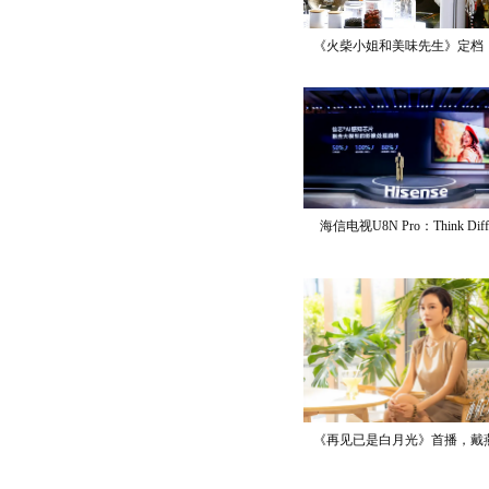
《火柴小姐和美味先生》定档
海信电视U8N Pro：Think Diff
《再见已是白月光》首播，戴