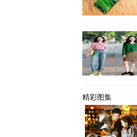
在离开华为之后，荣耀手机
TOP5，旗下产品十分丰富
元机或者中端机，
【详细】
早春的季节，温度回升，我
精彩图集
南方地区，春季的氛围也是
也成为女性必备单
【详细】