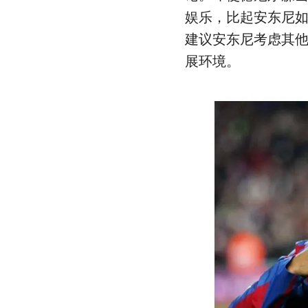
娱乐，比起安东尼
建议安东尼考虑其
展环境。