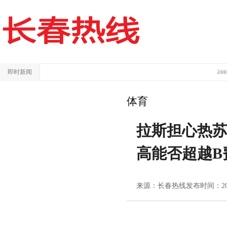
即时新闻
200平
体育
拉斯担心热
高能否超越B
来源：长春热线
发布时间：2024/