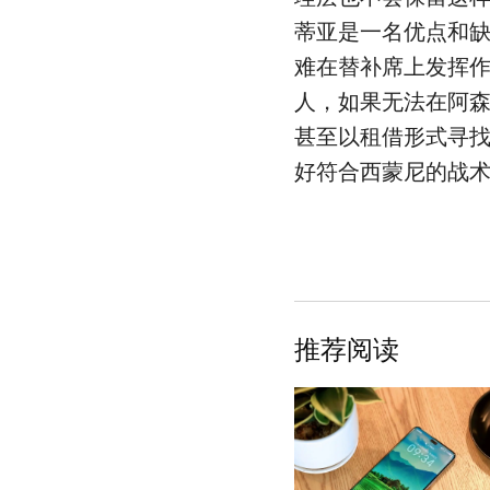
蒂亚是一名优点和
难在替补席上发挥
人，如果无法在阿
甚至以租借形式寻
好符合西蒙尼的战
推荐阅读