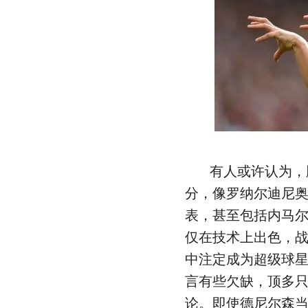
有人或许认为，
分，像罗纳尔迪尼
表，甚至包括内马
仅在技术上出色，
中注定成为超级球
言有些欠缺，顶多
论。即使德尼尔森