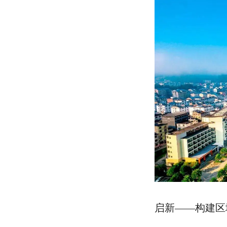
启新——构建区