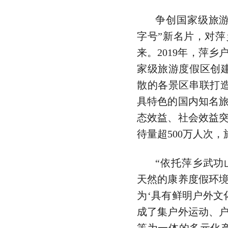
争创国家级旅游
字号”新名片，对
来。2019年，萍
家级旅游度假区创
散的各景区串联打造成
具特色的国内知名
态效益、社会效益突
待量超500万人次，
“依托萍乡武功
天然的康养度假环
为‘具有鲜明户外文
成了集户外运动、