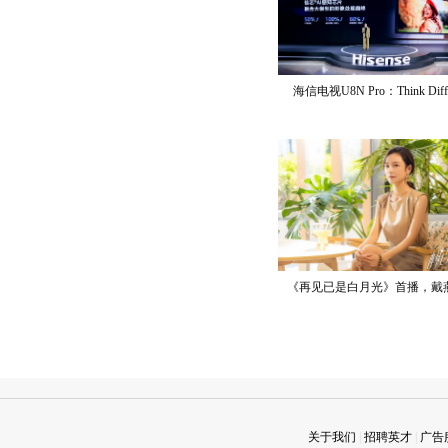
海信电视U8N Pro：Think Diff
《再见已是白月光》首播，戴
关于我们
|
招聘英才
|
广告