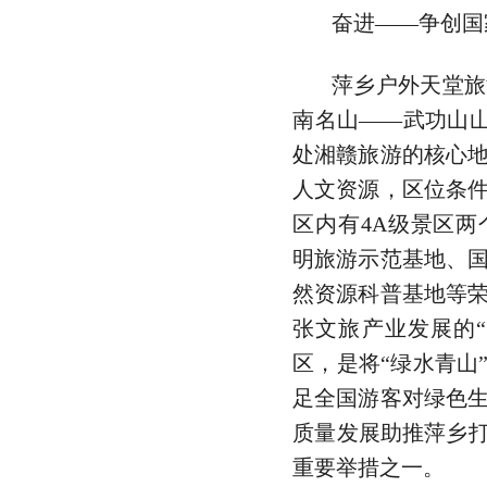
奋进——争创国
萍乡户外天堂旅
南名山——武功山山
处湘赣旅游的核心
人文资源，区位条
区内有4A级景区
明旅游示范基地、
然资源科普基地等
张文旅产业发展的
区，是将“绿水青山
足全国游客对绿色
质量发展助推萍乡打
重要举措之一。