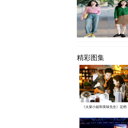
TOP5，旗下产品十分丰富
元机或者中端机，
【详细】
早春的季节，温度回升，我
精彩图集
南方地区，春季的氛围也是
也成为女性必备单
【详细】
《火柴小姐和美味先生》定档