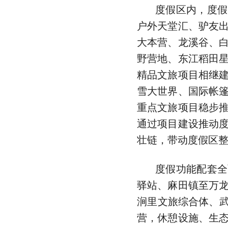
度假区内，度假
户外天堂汇、驴友
大本营、龙溪谷、
野营地、东江稻田
精品文旅项目相继
雪大世界、国际帐
重点文旅项目稳步
通过项目建设推动
壮链，带动度假区
度假功能配套全
驿站、麻田镇至万
涧里文旅综合体、武
营，休憩设施、生